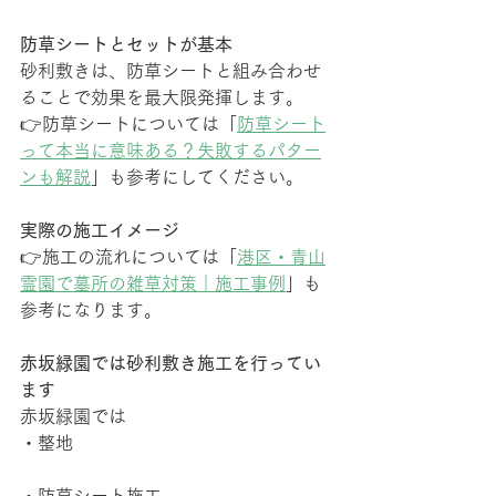
防草シートとセットが基本
砂利敷きは、防草シートと組み合わせ
ることで効果を最大限発揮します。
👉防草シートについては「
防草シート
って本当に意味ある？失敗するパター
ンも解説
」も参考にしてください。
実際の施工イメージ
👉施工の流れについては「
港区・青山
霊園で墓所の雑草対策｜施工事例
」も
参考になります。
赤坂緑園では砂利敷き施工を行ってい
ます
赤坂緑園では
・整地