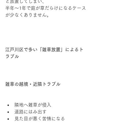
と放置してしまい、
半年〜1年で庭が草だらけになるケース
が少なくありません。
江戸川区で多い「雑草放置」によるト
ラブル
雑草の越境・近隣トラブル
隣地へ雑草が侵入
道路にはみ出す
見た目が悪く苦情になる