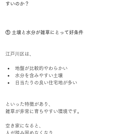
すいのか？
① 土壌と水分が雑草にとって好条件
江戸川区は、
地盤が比較的やわらかい
水分を含みやすい土壌
日当たりの良い住宅地が多い
といった特徴があり、
雑草が非常に育ちやすい環境です。
空き家になると、
人が踏み固めなくなり、