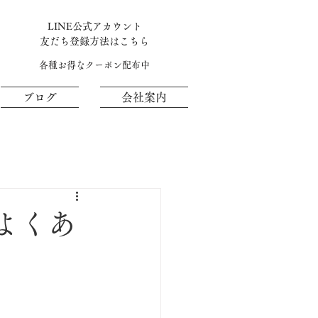
LINE公式アカウント
​友だち登録方法はこちら
各種お得なクーポン配布中
ブログ
会社案内
よくあ