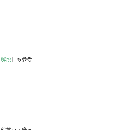
を解説
」も参考
・船橋市・鎌ヶ