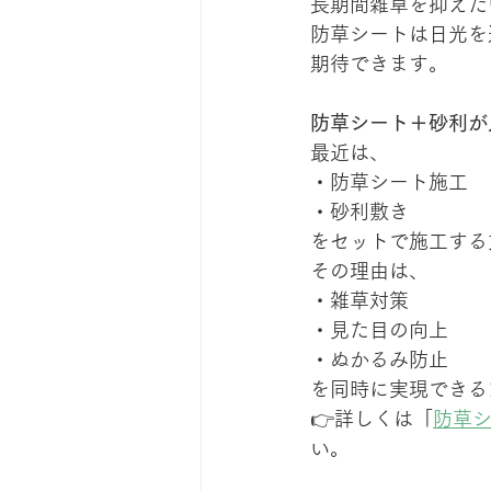
長期間雑草を抑えた
防草シートは日光を
期待できます。
防草シート＋砂利が
最近は、
・防草シート施工
・砂利敷き
をセットで施工する
その理由は、
・雑草対策
・見た目の向上
・ぬかるみ防止
を同時に実現できる
👉詳しくは「
防草
い。