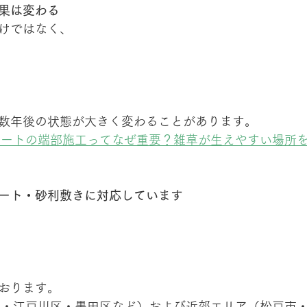
果は変わる
けではなく、
数年後の状態が大きく変わることがあります。
シートの端部施工ってなぜ重要？雑草が生えやすい場所
ート・砂利敷きに対応しています
おります。
区・江戸川区・墨田区など）および近郊エリア（松戸市