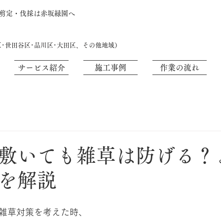
・剪定・伐採は赤坂緑園へ
区･世田谷区･品川区･大田区、その他地域）
サービス紹介
施工事例
作業の流れ
敷いても雑草は防げる？
を解説
雑草対策を考えた時、