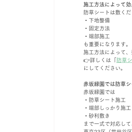
施工方法によって効
防草シートは敷くだ
・下地整備
・固定方法
・端部施工
も重要になります。
施工方法によって、
👉詳しくは「
防草
にしてください。
赤坂緑園では防草シ
赤坂緑園では
・防草シート施工
・端部しっかり施工
・砂利敷き
まで一式で対応して
東京23区（世田谷