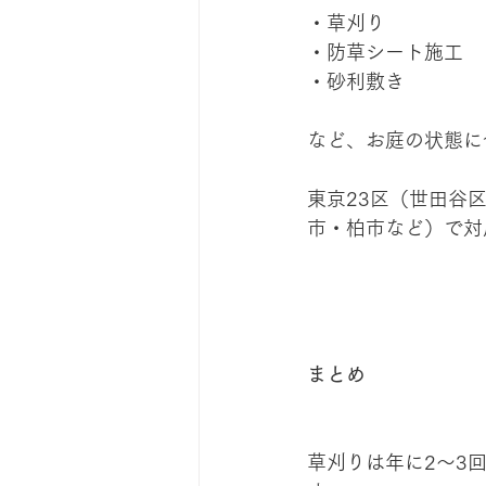
・草刈り
・防草シート施工
・砂利敷き
など、お庭の状態に
東京23区（世田谷
市・柏市など）で対
まとめ
草刈りは年に2〜3