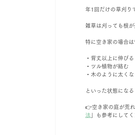
年1回だけの草刈り
雑草は刈っても根が
特に空き家の場合は
・背丈以上に伸びる
・ツル植物が絡む
・木のように太くな
といった状態になる
👉空き家の庭が荒
法
」も参考にしてく