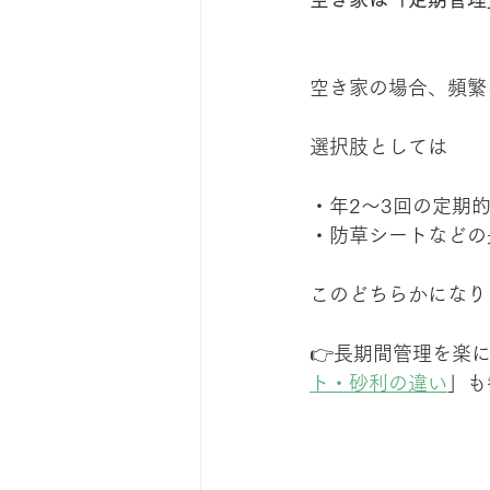
空き家の場合、頻繁
選択肢としては
・年2〜3回の定期
・防草シートなどの
このどちらかになり
👉長期間管理を楽
ト・砂利の違い
」も