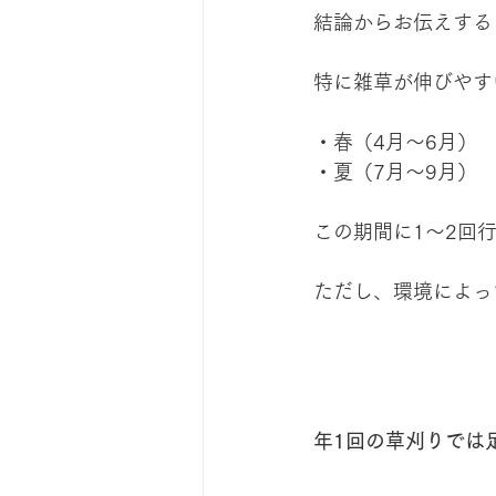
結論からお伝えする
特に雑草が伸びやす
・春（4月〜6月）
・夏（7月〜9月）
この期間に1〜2回
ただし、環境によっ
年1回の草刈りでは