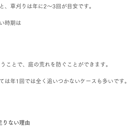
と、草刈りは年に2〜3回が目安です。
い時期は
行うことで、庭の荒れを防ぐことができます。
ては年1回では全く追いつかないケースも多いです。
足りない理由