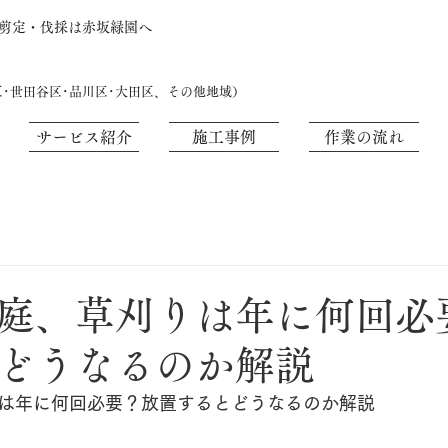
・剪定・伐採は赤坂緑園へ
区･世田谷区･品川区･大田区、その他地域）
サービス紹介
施工事例
作業の流れ
庭、草刈りは年に何回必
どうなるのか解説
は年に何回必要？放置するとどうなるのか解説