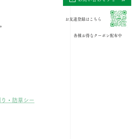
お友達登録はこちら
。
各種お得なクーポン配布中
刈り・防草シー