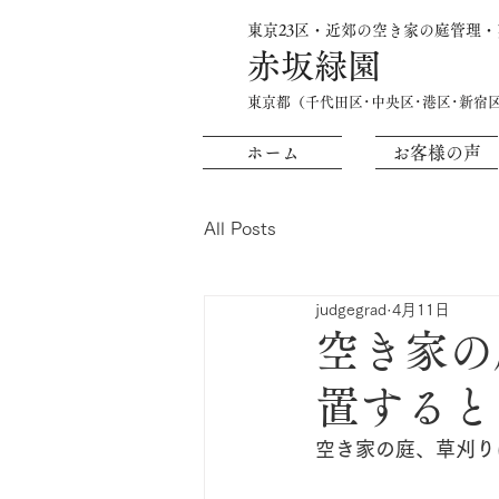
東京23区・近郊の空き家の庭管理
赤坂緑園
​東京都（千代田区･中央区･港区･新宿
ホーム
お客様の声
All Posts
judgegrad
4月11日
空き家の
置すると
空き家の庭、草刈り