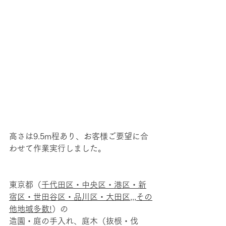
高さは9.5m程あり、お客様ご要望に合
わせて作業実行しました。
東京都（
千代田区・中央区・港区・新
宿区・​世田谷区・品川区・​大田区,,,その
他地域多数!
）の
造園・庭の手入れ、庭木（抜根・伐